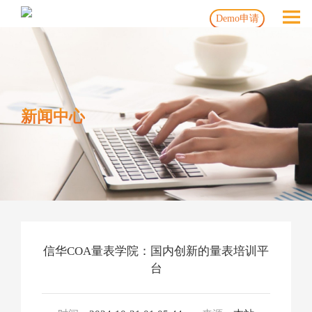
Demo申请
新闻中心
信华COA量表学院：国内创新的量表培训平
台