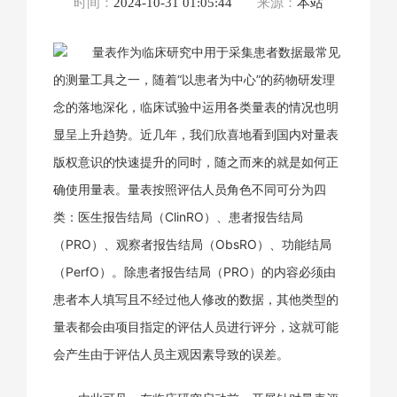
时间：
2024-10-31 01:05:44
来源：
本站
量表作为临床研究中用于采集患者数据最常见
的测量工具之一，随着“以患者为中心”的药物研发理
念的落地深化，临床试验中运用各类量表的情况也明
显呈上升趋势。近几年，我们欣喜地看到国内对量表
版权意识的快速提升的同时，随之而来的就是如何正
确使用量表。量表按照评估人员角色不同可分为四
类：医生报告结局（ClinRO）、患者报告结局
（PRO）、观察者报告结局（ObsRO）、功能结局
（PerfO）。除患者报告结局（PRO）的内容必须由
患者本人填写且不经过他人修改的数据，其他类型的
量表都会由项目指定的评估人员进行评分，这就可能
会产生由于评估人员主观因素导致的误差。