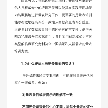
由此可见，在临床研究启动前，开展针对量表评
估人员权威专业的培训不仅可以使其在实践应用场景
内能顺畅地进行量表评分工作，更重要的是量表培训
能够有效地提高评分一致性从而提高量表评分质量。
正是看到了数据质量对于临床研究的重要性，信华医
药COA量表学院应运而生，并且采用创新模式为不同
类型的临床研究定制符合中国场景和人群需求的量表
培训方案。
1. 为什么评估人员需要量表的培训？
评分员若未经过专业培训，可能在对量表评估时
存在一些偏差。例如：
对量表条目或者提示语理解不一致
不同评分员背景和中心不同，对每个量表的评分