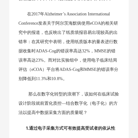
在2017年Alzheimer’s Association International
Conference发表关于阿尔茨海默病使用eCOA的相关研
究中的报道，也反映出了纸质填报容易出现较高的出
错率：在其研究中表明，使用纸质版本的量表进行数
据收集时ADAS-Cog的错误率高达32%，MMSE的错
误率高达23%。而对比实验组中，使用电子临床结局
评估（eCOA）平台将ADAS-Cog和MMSE的错误率分
别降低到11.3%和10.8%。
那么在数字化转型的浪潮下，该如何在临床试验
设计阶段就前置化质控—结合数字化（电子化）的方
法以提高中数据采集方面的质量呢？
1.通过电子采集方式可有效提高受试者的依从性