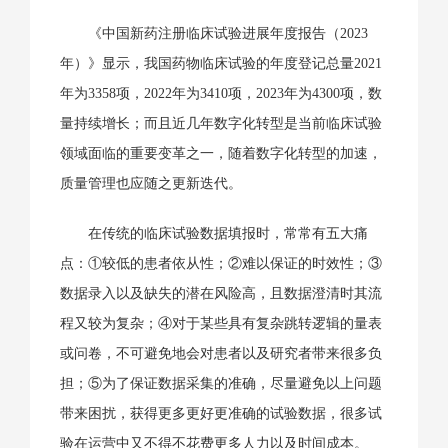
《中国新药注册临床试验进展年度报告（2023
年）》显示，我国药物临床试验的年度登记总量2021
年为3358项，2022年为3410项，2023年为4300项，数
量持续增长；而且近几年数字化转型是当前临床试验
领域面临的重要变革之一，随着数字化转型的加速，
质量管理也应随之更新迭代。
在传统的临床试验数据填报时，常常有五大痛
点：①较低的患者依从性；②难以保证的时效性；③
数据录入以及缺失的潜在风险高，且数据澄清时其流
程又较为复杂；④对于某些具有复杂跳转逻辑的量表
或问卷，不可避免地会对患者以及研究者带来很多负
担；⑤为了保证数据采集的准确，尽量避免以上问题
带来困扰，获得更多更好更准确的试验数据，很多试
验在运营中又不得不花费更多人力以及时间成本。