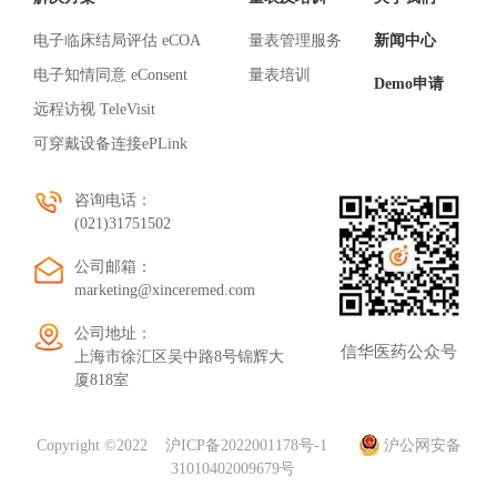
电子临床结局评估 eCOA
量表管理服务
新闻中心
电子知情同意 eConsent
量表培训
Demo申请
远程访视 TeleVisit
可穿戴设备连接ePLink
咨询电话：
(021)31751502
公司邮箱：
marketing@xinceremed.com
公司地址：
信华医药公众号
上海市徐汇区吴中路8号锦辉大
厦818室
Copyright ©2022
沪ICP备2022001178号-1
沪公网安备
31010402009679号