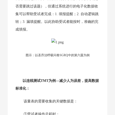
否需要跳过该题），但通过系统进行的电子化数据收
集可以帮助受试者完成：1. 填报提醒；2. 自动逻辑跳
转；3. 漏填提醒。以此协助受试者能按时，准确的完
成填报。
图示：以圣乔治呼吸问卷SGRQ中的第六题为例
以连线测试TMT为例—减少人为误差，提高数据
标准化：
该量表的需要收集的关键数据是：
①受试者操作总耗时；