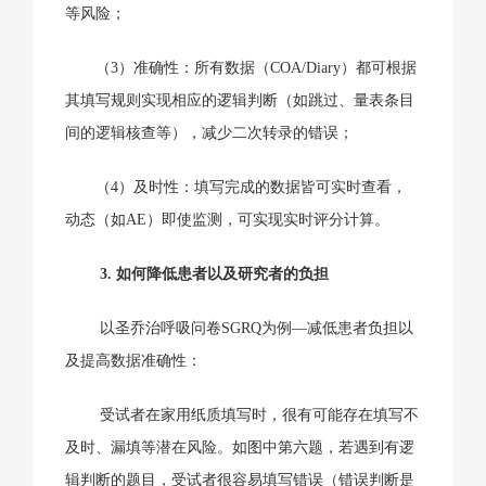
等风险；
（3）准确性：所有数据（COA/Diary）都可根据
其填写规则实现相应的逻辑判断（如跳过、量表条目
间的逻辑核查等），减少二次转录的错误；
（4）及时性：填写完成的数据皆可实时查看，
动态（如AE）即使监测，可实现实时评分计算。
3. 如何降低患者以及研究者的负担
以圣乔治呼吸问卷SGRQ为例—减低患者负担以
及提高数据准确性：
受试者在家用纸质填写时，很有可能存在填写不
及时、漏填等潜在风险。如图中第六题，若遇到有逻
辑判断的题目，受试者很容易填写错误（错误判断是